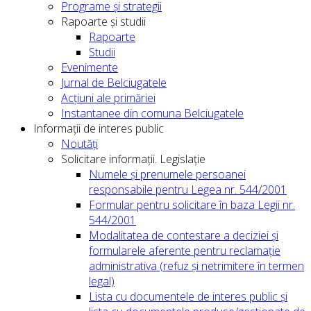
Programe și strategii
Rapoarte și studii
Rapoarte
Studii
Evenimente
Jurnal de Belciugatele
Acțiuni ale primăriei
Instantanee din comuna Belciugatele
Informații de interes public
Noutăți
Solicitare informații. Legislație
Numele și prenumele persoanei
responsabile pentru Legea nr. 544/2001
Formular pentru solicitare în baza Legii nr.
544/2001
Modalitatea de contestare a deciziei și
formularele aferente pentru reclamație
administrativa (refuz și netrimitere în termen
legal)
Lista cu documentele de interes public și