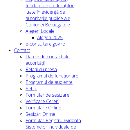
fundațiilor și federațiilor
luate în evidență de
autoritățile publice ale
Comunei Belciugatele
Alegeri Locale
Alegeri 2025
e-consultare.gov.ro
Contact
Datele de contact ale
autorității
Relații cu presa
Programul de funcționare
Programul de audiențe
Petiții
Formular de sesizare
Verificare Cereri
Formulare Online
Sesizări Online
Formular Registru Evidenta
Sistemelor individuale de