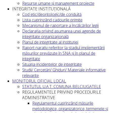
Resurse umane și management proiecte
INTEGRITATE INSTITUȚIONALĂ
Cod etic/deontologic/de conduită
Lista cuprinzând cadourile primite
Mecanismul de raportare a încălcărilor legii
Declarația privind asumarea unei agende de
integritate organizațională
Planul de integritate al instituției
Raport narativ referitor la stadiul implementării
măsurilor prevăzute în SNA și în planul de
integritate
Situația incidentelor de integritate
Studii/ Cercetări/ Ghiduri/ Materiale informative
relevante
MONITORUL OFICIAL LOCAL
STATUTUL U.A.T. COMUNA BELCIUGATELE
REGULAMENTELE PRIVIND PROCEDURILE
ADMINISTRATIVE
Regulamentul cuprinzând măsurile
metodologice, organizatorice, termenele și