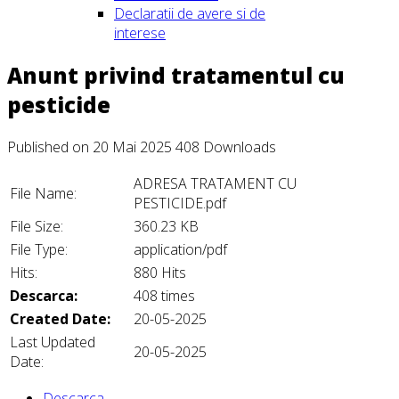
Declaratii de avere si de
interese
Anunt privind tratamentul cu
pesticide
Published on 20 Mai 2025
408 Downloads
ADRESA TRATAMENT CU
File Name:
PESTICIDE.pdf
File Size:
360.23 KB
File Type:
application/pdf
Hits:
880 Hits
Descarca:
408 times
Created Date:
20-05-2025
Last Updated
20-05-2025
Date:
Descarca