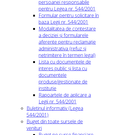
persoanei responsabile
pentru Legea nr. 544/2001
Formular pentru solicitare în
baza Legii nr. 544/2001
Modalitatea de contestare
a deciziei și formularele
aferente pentru reclamație
administrativa (refuz și
netrimitere în termen legal)
Lista cu documentele de
interes public și lista cu
documentele
produse/gestionate de
instituție
Rapoartele de aplicare a
Legii nr. 544/2001
Buletinul informativ (Legea
544/2001)
Buget din toate sursele de
venituri
Buget pe surse financiare