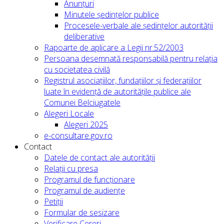
Anunțuri
Minutele ședințelor publice
Procesele-verbale ale ședințelor autorității
deliberative
Rapoarte de aplicare a Legii nr.52/2003
Persoana desemnată responsabilă pentru relația
cu societatea civilă
Registrul asociațiilor, fundațiilor și federațiilor
luate în evidență de autoritățile publice ale
Comunei Belciugatele
Alegeri Locale
Alegeri 2025
e-consultare.gov.ro
Contact
Datele de contact ale autorității
Relații cu presa
Programul de funcționare
Programul de audiențe
Petiții
Formular de sesizare
Verificare Cereri