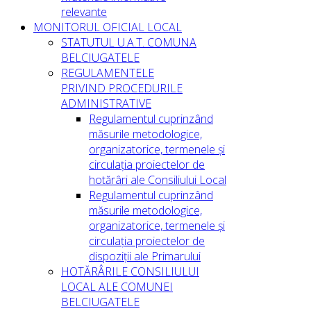
relevante
MONITORUL OFICIAL LOCAL
STATUTUL U.A.T. COMUNA
BELCIUGATELE
REGULAMENTELE
PRIVIND PROCEDURILE
ADMINISTRATIVE
Regulamentul cuprinzând
măsurile metodologice,
organizatorice, termenele și
circulația proiectelor de
hotărâri ale Consiliului Local
Regulamentul cuprinzând
măsurile metodologice,
organizatorice, termenele și
circulația proiectelor de
dispoziții ale Primarului
HOTĂRÂRILE CONSILIULUI
LOCAL ALE COMUNEI
BELCIUGATELE