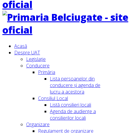
Acasă
Despre UAT
Legislație
Conducere
Primăria
Lista persoanelor din
conducere şi agenda de
lucru a acestora
Consiliul Local
Listă consilieri locali
Agenda de audiențe a
consilierilor locali
Organizare
Regulament de organizare