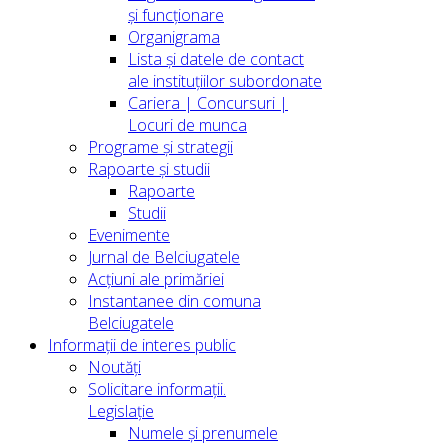
și funcționare
Organigrama
Lista și datele de contact
ale instituțiilor subordonate
Cariera | Concursuri |
Locuri de munca
Programe și strategii
Rapoarte și studii
Rapoarte
Studii
Evenimente
Jurnal de Belciugatele
Acțiuni ale primăriei
Instantanee din comuna
Belciugatele
Informații de interes public
Noutăți
Solicitare informații.
Legislație
Numele și prenumele