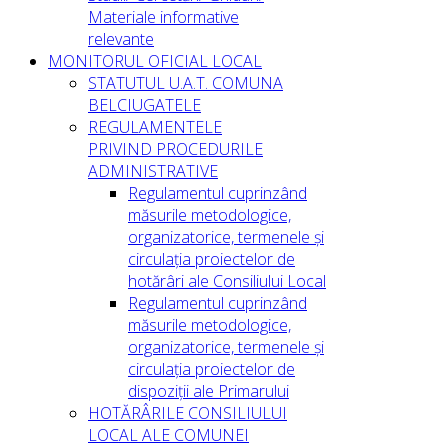
Materiale informative
relevante
MONITORUL OFICIAL LOCAL
STATUTUL U.A.T. COMUNA
BELCIUGATELE
REGULAMENTELE
PRIVIND PROCEDURILE
ADMINISTRATIVE
Regulamentul cuprinzând
măsurile metodologice,
organizatorice, termenele și
circulația proiectelor de
hotărâri ale Consiliului Local
Regulamentul cuprinzând
măsurile metodologice,
organizatorice, termenele și
circulația proiectelor de
dispoziții ale Primarului
HOTĂRÂRILE CONSILIULUI
LOCAL ALE COMUNEI