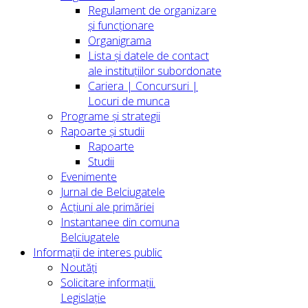
Regulament de organizare
și funcționare
Organigrama
Lista și datele de contact
ale instituțiilor subordonate
Cariera | Concursuri |
Locuri de munca
Programe și strategii
Rapoarte și studii
Rapoarte
Studii
Evenimente
Jurnal de Belciugatele
Acțiuni ale primăriei
Instantanee din comuna
Belciugatele
Informații de interes public
Noutăți
Solicitare informații.
Legislație