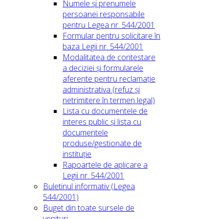
Numele și prenumele
persoanei responsabile
pentru Legea nr. 544/2001
Formular pentru solicitare în
baza Legii nr. 544/2001
Modalitatea de contestare
a deciziei și formularele
aferente pentru reclamație
administrativa (refuz și
netrimitere în termen legal)
Lista cu documentele de
interes public și lista cu
documentele
produse/gestionate de
instituție
Rapoartele de aplicare a
Legii nr. 544/2001
Buletinul informativ (Legea
544/2001)
Buget din toate sursele de
venituri