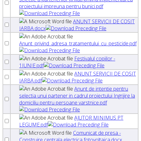
proiectului impreuna pentru bunici.pdf
ANUNT SERVICII DE COSIT
IARBA.docx
Anunt_privind_adresa_tratamentului_cu_pesticide.pdf
Festivalul copiilor -
1IUNIE.pdf
ANUNT SERVICII DE COSIT
IARBA.pdf
Anunt de intentie pentru
selectia unui partener in cadrul proiectului Ingrijire la
domiciliu pentru persoane varstnice.pdf
AJUTOR MINIMUS PT
LEGUME.pdf
Comunicat de presa -
Construire centrala electrica fotovoltaica.docx