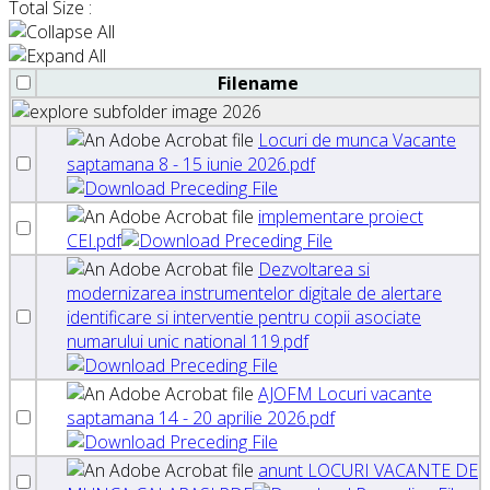
Total Size :
Filename
2026
Locuri de munca Vacante
saptamana 8 - 15 iunie 2026.pdf
implementare proiect
CEI.pdf
Dezvoltarea si
modernizarea instrumentelor digitale de alertare
identificare si interventie pentru copii asociate
numarului unic national 119.pdf
AJOFM Locuri vacante
saptamana 14 - 20 aprilie 2026.pdf
anunt LOCURI VACANTE DE