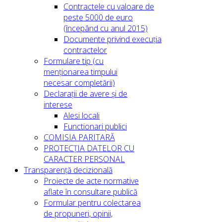
Contractele cu valoare de
peste 5000 de euro
(începând cu anul 2015)
Documente privind execuția
contractelor
Formulare tip (cu
menționarea timpului
necesar completării)
Declarații de avere și de
interese
Alesi locali
Functionari publici
COMISIA PARITARĂ
PROTECȚIA DATELOR CU
CARACTER PERSONAL
Transparență decizională
Proiecte de acte normative
aflate în consultare publică
Formular pentru colectarea
de propuneri, opinii,