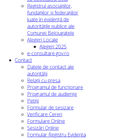
Registrul asociațiilor,
fundațiilor și federațiilor
luate în evidență de
autoritățile publice ale
Comunei Belciugatele
Alegeri Locale
Alegeri 2025
e-consultare.gov.ro
Contact
Datele de contact ale
autorității
Relații cu presa
Programul de funcționare
Programul de audiențe
Petiții
Formular de sesizare
Verificare Cereri
Formulare Online
Sesizări Online
Formular Registru Evidenta