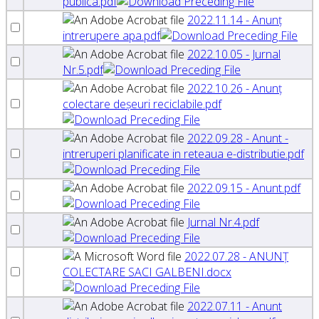
publica.pdf
2022.11.14 - Anunț
intrerupere apa.pdf
2022.10.05 - Jurnal
Nr.5.pdf
2022.10.26 - Anunț
colectare deșeuri reciclabile.pdf
2022.09.28 - Anunt -
intreruperi planificate in reteaua e-distributie.pdf
2022.09.15 - Anunt.pdf
Jurnal Nr.4.pdf
2022.07.28 - ANUNȚ
COLECTARE SACI GALBENI.docx
2022.07.11 - Anunt