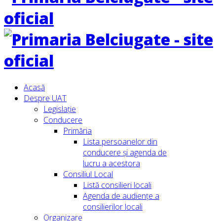
Acasă
Despre UAT
Legislație
Conducere
Primăria
Lista persoanelor din
conducere şi agenda de
lucru a acestora
Consiliul Local
Listă consilieri locali
Agenda de audiențe a
consilierilor locali
Organizare