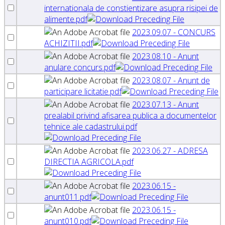
internationala de constientizare asupra risipei de
alimente.pdf
2023.09.07 - CONCURS
ACHIZITII.pdf
2023.08.10 - Anunt
anulare concurs.pdf
2023.08.07 - Anunt de
participare licitatie.pdf
2023.07.13 - Anunt
prealabil privind afisarea publica a documentelor
tehnice ale cadastrului.pdf
2023.06.27 - ADRESA
DIRECTIA AGRICOLA.pdf
2023.06.15 -
anunt011.pdf
2023.06.15 -
anunt010.pdf