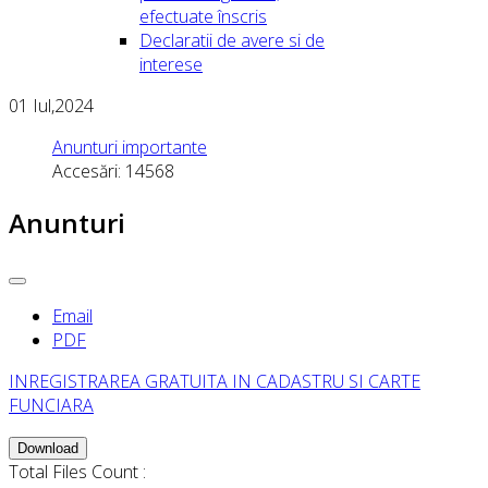
efectuate înscris
Declaratii de avere si de
interese
01
Iul,2024
Anunturi importante
Accesări: 14568
Anunturi
Email
PDF
INREGISTRAREA GRATUITA IN CADASTRU SI CARTE
FUNCIARA
Download
Total Files Count :