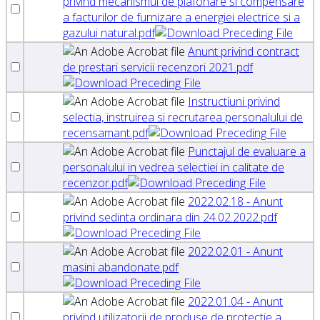
privind mecanismul de plafonare si compensare
a facturilor de furnizare a energiei electrice si a
gazului natural.pdf
Anunt privind contract
de prestari servicii recenzori 2021.pdf
Instructiuni privind
selectia, instruirea si recrutarea personalului de
recensamant.pdf
Punctajul de evaluare a
personalului in vedrea selectiei in calitate de
recenzor.pdf
2022.02.18 - Anunt
privind sedinta ordinara din 24.02.2022.pdf
2022.02.01 - Anunt
masini abandonate.pdf
2022.01.04 - Anunt
privind utilizatorii de produse de protectie a