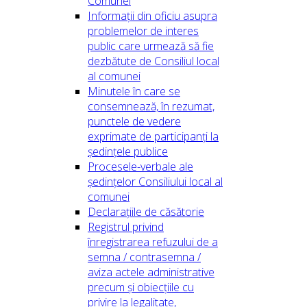
Comunei
Informații din oficiu asupra
problemelor de interes
public care urmează să fie
dezbătute de Consiliul local
al comunei
Minutele în care se
consemnează, în rezumat,
punctele de vedere
exprimate de participanți la
ședințele publice
Procesele-verbale ale
ședințelor Consiliului local al
comunei
Declarațiile de căsătorie
Registrul privind
înregistrarea refuzului de a
semna / contrasemna /
aviza actele administrative
precum și obiecțiile cu
privire la legalitate,