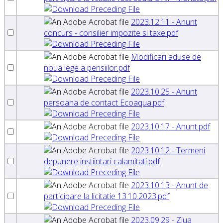
2023.12.11 - Anunt
concurs - consilier impozite si taxe.pdf
Modificari aduse de
noua lege a pensiilor.pdf
2023.10.25 - Anunt
persoana de contact Ecoaqua.pdf
2023.10.17 - Anunt.pdf
2023.10.12 - Termeni
depunere instiintari calamitati.pdf
2023.10.13 - Anunt de
participare la licitatie 13.10.2023.pdf
2023.09.29 - Ziua