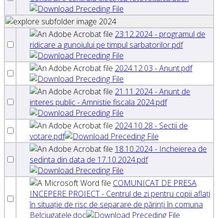
2024
23.12.2024 - programul de
ridicare a gunoiului pe timpul sarbatorilor.pdf
2024.12.03 - Anunt.pdf
21.11.2024 - Anunt de
interes public - Amnistie fiscala 2024.pdf
2024.10.28 - Sectii de
votare.pdf
18.10.2024 - Incheierea de
sedinta din data de 17.10.2024.pdf
COMUNICAT DE PRESA
INCEPERE PROIECT - Centrul de zi pentru copii aflaţi
în situaţie de risc de separare de părinţi în comuna
Belciugatele.doc