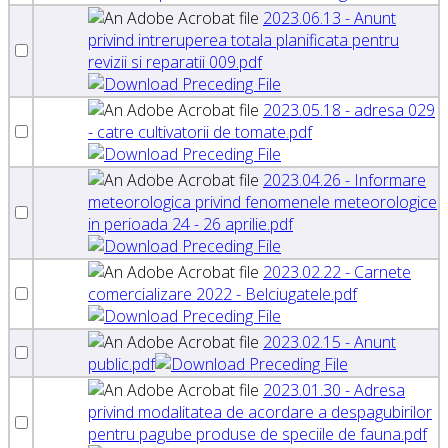
2023.06.13 - Anunt
privind intreruperea totala planificata pentru
revizii si reparatii 009.pdf
2023.05.18 - adresa 029
- catre cultivatorii de tomate.pdf
2023.04.26 - Informare
meteorologica privind fenomenele meteorologice
in perioada 24 - 26 aprilie.pdf
2023.02.22 - Carnete
comercializare 2022 - Belciugatele.pdf
2023.02.15 - Anunt
public.pdf
2023.01.30 - Adresa
privind modalitatea de acordare a despagubirilor
pentru pagube produse de speciile de fauna.pdf