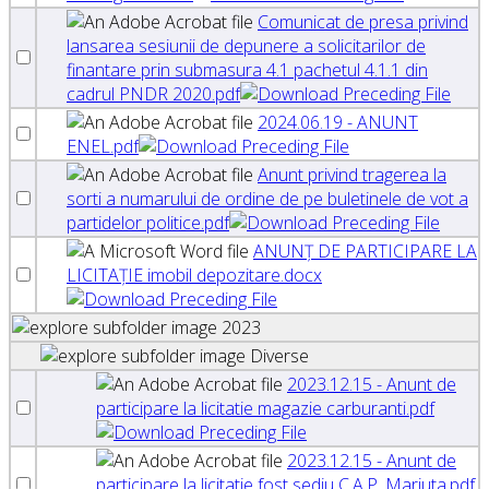
Comunicat de presa privind
lansarea sesiunii de depunere a solicitarilor de
finantare prin submasura 4.1 pachetul 4.1.1 din
cadrul PNDR 2020.pdf
2024.06.19 - ANUNT
ENEL.pdf
Anunt privind tragerea la
sorti a numarului de ordine de pe buletinele de vot a
partidelor politice.pdf
ANUNŢ DE PARTICIPARE LA
LICITAŢIE imobil depozitare.docx
2023
Diverse
2023.12.15 - Anunt de
participare la licitatie magazie carburanti.pdf
2023.12.15 - Anunt de
participare la licitatie fost sediu C.A.P. Mariuta.pdf