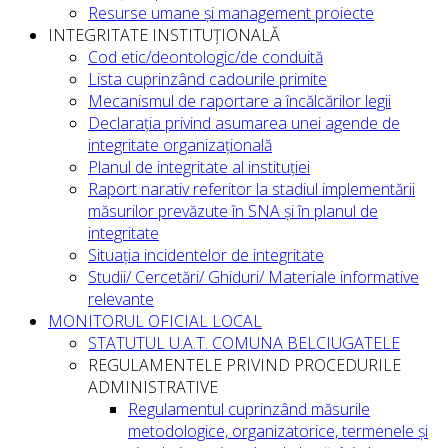
Resurse umane și management proiecte
INTEGRITATE INSTITUȚIONALĂ
Cod etic/deontologic/de conduită
Lista cuprinzând cadourile primite
Mecanismul de raportare a încălcărilor legii
Declarația privind asumarea unei agende de
integritate organizațională
Planul de integritate al instituției
Raport narativ referitor la stadiul implementării
măsurilor prevăzute în SNA și în planul de
integritate
Situația incidentelor de integritate
Studii/ Cercetări/ Ghiduri/ Materiale informative
relevante
MONITORUL OFICIAL LOCAL
STATUTUL U.A.T. COMUNA BELCIUGATELE
REGULAMENTELE PRIVIND PROCEDURILE
ADMINISTRATIVE
Regulamentul cuprinzând măsurile
metodologice, organizatorice, termenele și