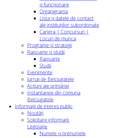
și funcționare
Organigrama
Lista și datele de contact
ale instituțiilor subordonate
Cariera | Concursuri |
Locuri de munca
Programe și strategii
Rapoarte și studii
Rapoarte
Studii
Evenimente
Jurnal de Belciugatele
Acțiuni ale primăriei
Instantanee din comuna
Belciugatele
Informații de interes public
Noutăți
Solicitare informații.
Legislație
Numele și prenumele