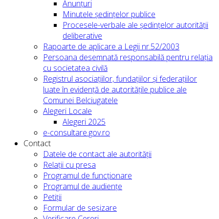
Anunțuri
Minutele ședințelor publice
Procesele-verbale ale ședințelor autorității
deliberative
Rapoarte de aplicare a Legii nr.52/2003
Persoana desemnată responsabilă pentru relația
cu societatea civilă
Registrul asociațiilor, fundațiilor și federațiilor
luate în evidență de autoritățile publice ale
Comunei Belciugatele
Alegeri Locale
Alegeri 2025
e-consultare.gov.ro
Contact
Datele de contact ale autorității
Relații cu presa
Programul de funcționare
Programul de audiențe
Petiții
Formular de sesizare
Verificare Cereri