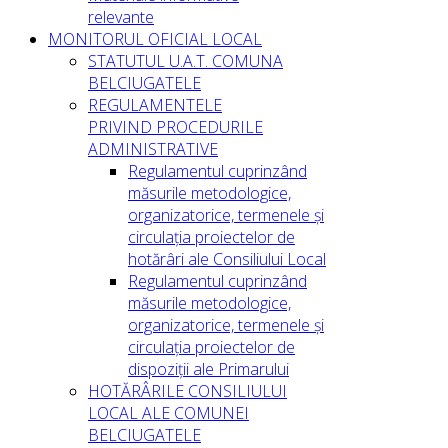
relevante
MONITORUL OFICIAL LOCAL
STATUTUL U.A.T. COMUNA
BELCIUGATELE
REGULAMENTELE
PRIVIND PROCEDURILE
ADMINISTRATIVE
Regulamentul cuprinzând
măsurile metodologice,
organizatorice, termenele și
circulația proiectelor de
hotărâri ale Consiliului Local
Regulamentul cuprinzând
măsurile metodologice,
organizatorice, termenele și
circulația proiectelor de
dispoziții ale Primarului
HOTĂRÂRILE CONSILIULUI
LOCAL ALE COMUNEI
BELCIUGATELE