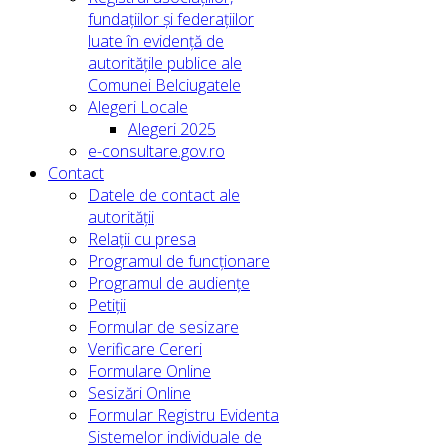
fundațiilor și federațiilor
luate în evidență de
autoritățile publice ale
Comunei Belciugatele
Alegeri Locale
Alegeri 2025
e-consultare.gov.ro
Contact
Datele de contact ale
autorității
Relații cu presa
Programul de funcționare
Programul de audiențe
Petiții
Formular de sesizare
Verificare Cereri
Formulare Online
Sesizări Online
Formular Registru Evidenta
Sistemelor individuale de