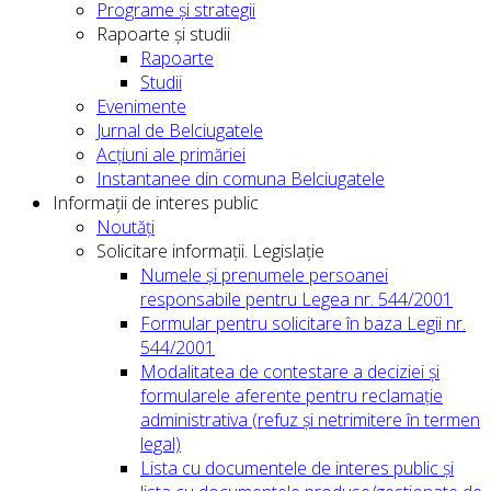
Programe și strategii
Rapoarte și studii
Rapoarte
Studii
Evenimente
Jurnal de Belciugatele
Acțiuni ale primăriei
Instantanee din comuna Belciugatele
Informații de interes public
Noutăți
Solicitare informații. Legislație
Numele și prenumele persoanei
responsabile pentru Legea nr. 544/2001
Formular pentru solicitare în baza Legii nr.
544/2001
Modalitatea de contestare a deciziei și
formularele aferente pentru reclamație
administrativa (refuz și netrimitere în termen
legal)
Lista cu documentele de interes public și