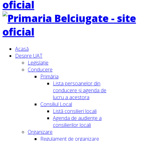
Acasă
Despre UAT
Legislație
Conducere
Primăria
Lista persoanelor din
conducere şi agenda de
lucru a acestora
Consiliul Local
Listă consilieri locali
Agenda de audiențe a
consilierilor locali
Organizare
Regulament de organizare