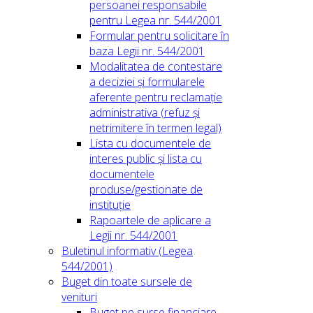
persoanei responsabile
pentru Legea nr. 544/2001
Formular pentru solicitare în
baza Legii nr. 544/2001
Modalitatea de contestare
a deciziei și formularele
aferente pentru reclamație
administrativa (refuz și
netrimitere în termen legal)
Lista cu documentele de
interes public și lista cu
documentele
produse/gestionate de
instituție
Rapoartele de aplicare a
Legii nr. 544/2001
Buletinul informativ (Legea
544/2001)
Buget din toate sursele de
venituri
Buget pe surse financiare