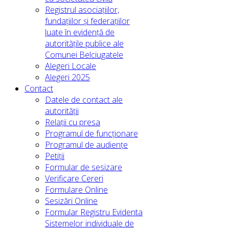
Registrul asociațiilor,
fundațiilor și federațiilor
luate în evidență de
autoritățile publice ale
Comunei Belciugatele
Alegeri Locale
Alegeri 2025
Contact
Datele de contact ale
autorității
Relații cu presa
Programul de funcționare
Programul de audiențe
Petiții
Formular de sesizare
Verificare Cereri
Formulare Online
Sesizări Online
Formular Registru Evidenta
Sistemelor individuale de