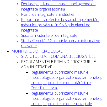
Declarația privind asumarea unei agende de
integritate organizațională
Planul de integritate al instituției
Raport narativ referitor la stadiul implementării
măsurilor prevăzute în SNA și în planul de
integritate
Situația incidentelor de integritate
Studii/ Cercetări/ Ghiduri/ Materiale informative
relevante
MONITORUL OFICIAL LOCAL
STATUTUL U.A.T. COMUNA BELCIUGATELE
REGULAMENTELE PRIVIND PROCEDURILE
ADMINISTRATIVE
Regulamentul cuprinzând măsurile
metodologice, organizatorice, termenele și
circulația proiectelor de hotărâri ale
Consiliului Local
Regulamentul cuprinzând măsurile
metodologice, organizatorice, termenele și
circulația proiectelor de dispoziții ale