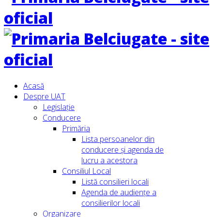
Acasă
Despre UAT
Legislație
Conducere
Primăria
Lista persoanelor din
conducere şi agenda de
lucru a acestora
Consiliul Local
Listă consilieri locali
Agenda de audiențe a
consilierilor locali
Organizare