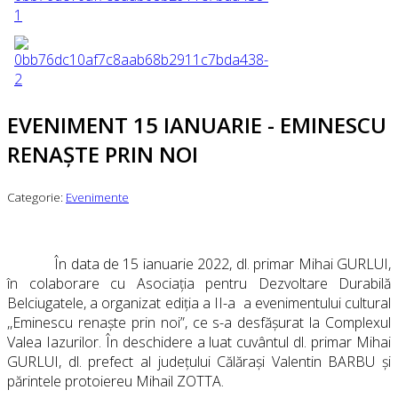
EVENIMENT 15 IANUARIE - EMINESCU
RENAȘTE PRIN NOI
Categorie:
Evenimente
În data de 15 ianuarie 2022, dl. primar Mihai GURLUI,
în colaborare cu Asociația pentru Dezvoltare Durabilă
Belciugatele, a organizat ediția a II-a
a evenimentului cultural
,,Eminescu renaște prin noi”, ce s-a desfășurat la Complexul
Valea Iazurilor. În deschidere a luat cuvântul dl. primar Mihai
GURLUI, dl. prefect al județului Călărași Valentin BARBU și
părintele
protoiereu
Mihail ZOTTA.