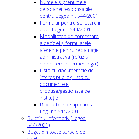
Numele și prenumele
persoanei responsabile
pentru Legea nr. 544/2001
Formular pentru solicitare în
baza Legii nr. 544/2001
Modalitatea de contestare
a deciziei și formularele
aferente pentru reclamație
administrativa (refuz și
netrimitere în termen legal)
Lista cu documentele de
interes public și lista cu
documentele
produse/gestionate de
instituție
Rapoartele de aplicare a
Legii nr. 544/2001
Buletinul informativ (Legea
544/2001)
Buget din toate sursele de
venituri