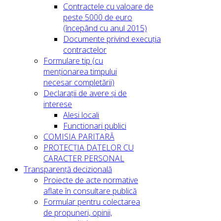
Contractele cu valoare de
peste 5000 de euro
(începând cu anul 2015)
Documente privind execuția
contractelor
Formulare tip (cu
menționarea timpului
necesar completării)
Declarații de avere și de
interese
Alesi locali
Functionari publici
COMISIA PARITARĂ
PROTECȚIA DATELOR CU
CARACTER PERSONAL
Transparență decizională
Proiecte de acte normative
aflate în consultare publică
Formular pentru colectarea
de propuneri, opinii,