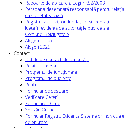
Rapoarte de aplicare a Legii nr.52/2003
Persoana desemnată responsabilă pentru relația
cu societatea civilă
Registrul asociațiilor, fundațiilor și federațiilor
luate în evidență de autoritățile publice ale
Comunei Belciugatele
Alegeri Locale
Alegeri 2025
Contact
Datele de contact ale autorității
Relații cu presa
Programul de funcționare
Programul de audiențe
Petiții
Formular de sesizare
Verificare Cereri
Formulare Online
Sesizări Online
Formular Registru Evidenta Sistemelor individuale
de epurare