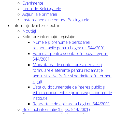
Evenimente
Jurnal de Belciugatele
Acțiuni ale primăriei
Instantanee din comuna Belciugatele
Informații de interes public
Noutăți
Solicitare informații. Legislație
Numele și prenumele persoanei
responsabile pentru Legea nr. 544/2001
Formular pentru solicitare în baza Legii nr.
544/2001
Modalitatea de contestare a deciziei și
formularele aferente pentru reclamație
administrativa (refuz și netrimitere în termen
legal)
Lista cu documentele de interes public și
lista cu documentele produse/gestionate de
instituție
Rapoartele de aplicare a Legii nr. 544/2001
Buletinul informativ (Legea 544/2001)