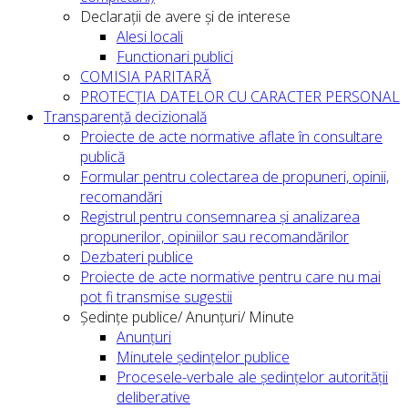
Declarații de avere și de interese
Alesi locali
Functionari publici
COMISIA PARITARĂ
PROTECȚIA DATELOR CU CARACTER PERSONAL
Transparență decizională
Proiecte de acte normative aflate în consultare
publică
Formular pentru colectarea de propuneri, opinii,
recomandări
Registrul pentru consemnarea și analizarea
propunerilor, opiniilor sau recomandărilor
Dezbateri publice
Proiecte de acte normative pentru care nu mai
pot fi transmise sugestii
Ședințe publice/ Anunțuri/ Minute
Anunțuri
Minutele ședințelor publice
Procesele-verbale ale ședințelor autorității
deliberative