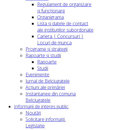
Regulament de organizare
și funcționare
Organigrama
Lista și datele de contact
ale instituțiilor subordonate
Cariera | Concursuri |
Locuri de munca
Programe și strategii
Rapoarte și studii
Rapoarte
Studii
Evenimente
Jurnal de Belciugatele
Acțiuni ale primăriei
Instantanee din comuna
Belciugatele
Informații de interes public
Noutăți
Solicitare informații.
Legislație