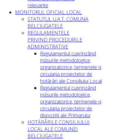
relevante
MONITORUL OFICIAL LOCAL
STATUTUL U.A.T. COMUNA
BELCIUGATELE
REGULAMENTELE
PRIVIND PROCEDURILE
ADMINISTRATIVE
Regulamentul cuprinzând
măsurile metodologice,
organizatorice, termenele și
circulația proiectelor de
hotărâri ale Consiliului Local
Regulamentul cuprinzând
măsurile metodologice,
organizatorice, termenele și
circulația proiectelor de
dispoziții ale Primarului
HOTĂRÂRILE CONSILIULUI
LOCAL ALE COMUNEI
BELCIUGATELE