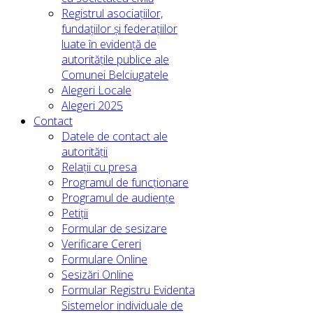
Registrul asociațiilor,
fundațiilor și federațiilor
luate în evidență de
autoritățile publice ale
Comunei Belciugatele
Alegeri Locale
Alegeri 2025
Contact
Datele de contact ale
autorității
Relații cu presa
Programul de funcționare
Programul de audiențe
Petiții
Formular de sesizare
Verificare Cereri
Formulare Online
Sesizări Online
Formular Registru Evidenta
Sistemelor individuale de