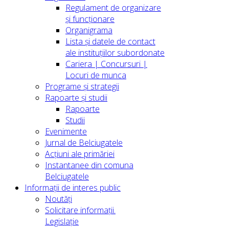
Regulament de organizare
și funcționare
Organigrama
Lista și datele de contact
ale instituțiilor subordonate
Cariera | Concursuri |
Locuri de munca
Programe și strategii
Rapoarte și studii
Rapoarte
Studii
Evenimente
Jurnal de Belciugatele
Acțiuni ale primăriei
Instantanee din comuna
Belciugatele
Informații de interes public
Noutăți
Solicitare informații.
Legislație