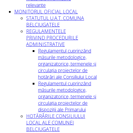
relevante
MONITORUL OFICIAL LOCAL
STATUTUL U.A.T. COMUNA
BELCIUGATELE
REGULAMENTELE
PRIVIND PROCEDURILE
ADMINISTRATIVE
Regulamentul cuprinzând
măsurile metodologice,
organizatorice, termenele și
circulația proiectelor de
hotărâri ale Consiliului Local
Regulamentul cuprinzând
măsurile metodologice,
organizatorice, termenele și
circulația proiectelor de
dispoziții ale Primarului
HOTĂRÂRILE CONSILIULUI
LOCAL ALE COMUNEI
BELCIUGATELE