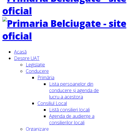
Acasă
Despre UAT
Legislație
Conducere
Primăria
Lista persoanelor din
conducere şi agenda de
lucru a acestora
Consiliul Local
Listă consilieri locali
Agenda de audiențe a
consilierilor locali
Organizare