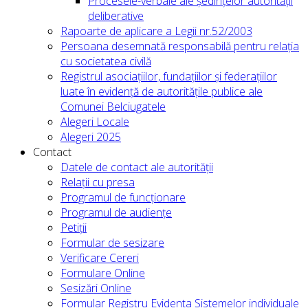
Procesele-verbale ale ședințelor autorității
deliberative
Rapoarte de aplicare a Legii nr.52/2003
Persoana desemnată responsabilă pentru relația
cu societatea civilă
Registrul asociațiilor, fundațiilor și federațiilor
luate în evidență de autoritățile publice ale
Comunei Belciugatele
Alegeri Locale
Alegeri 2025
Contact
Datele de contact ale autorității
Relații cu presa
Programul de funcționare
Programul de audiențe
Petiții
Formular de sesizare
Verificare Cereri
Formulare Online
Sesizări Online
Formular Registru Evidenta Sistemelor individuale