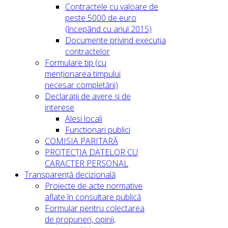
Contractele cu valoare de
peste 5000 de euro
(începând cu anul 2015)
Documente privind execuția
contractelor
Formulare tip (cu
menționarea timpului
necesar completării)
Declarații de avere și de
interese
Alesi locali
Functionari publici
COMISIA PARITARĂ
PROTECȚIA DATELOR CU
CARACTER PERSONAL
Transparență decizională
Proiecte de acte normative
aflate în consultare publică
Formular pentru colectarea
de propuneri, opinii,