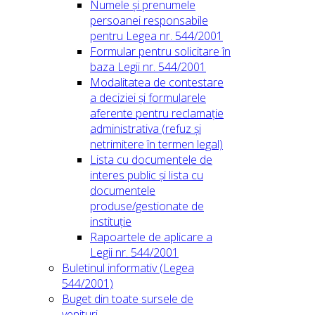
Numele și prenumele
persoanei responsabile
pentru Legea nr. 544/2001
Formular pentru solicitare în
baza Legii nr. 544/2001
Modalitatea de contestare
a deciziei și formularele
aferente pentru reclamație
administrativa (refuz și
netrimitere în termen legal)
Lista cu documentele de
interes public și lista cu
documentele
produse/gestionate de
instituție
Rapoartele de aplicare a
Legii nr. 544/2001
Buletinul informativ (Legea
544/2001)
Buget din toate sursele de
venituri