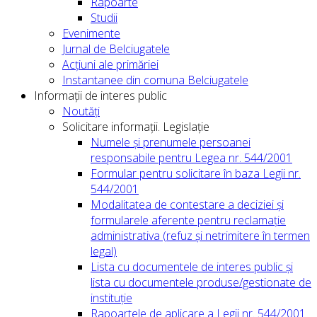
Rapoarte
Studii
Evenimente
Jurnal de Belciugatele
Acțiuni ale primăriei
Instantanee din comuna Belciugatele
Informații de interes public
Noutăți
Solicitare informații. Legislație
Numele și prenumele persoanei
responsabile pentru Legea nr. 544/2001
Formular pentru solicitare în baza Legii nr.
544/2001
Modalitatea de contestare a deciziei și
formularele aferente pentru reclamație
administrativa (refuz și netrimitere în termen
legal)
Lista cu documentele de interes public și
lista cu documentele produse/gestionate de
instituție
Rapoartele de aplicare a Legii nr. 544/2001