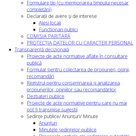
Formulare tip (cu menționarea timpului necesar
completării)
Declarații de avere și de interese
Alesi locali
Functionari publici
COMISIA PARITARĂ
PROTECȚIA DATELOR CU CARACTER PERSONAL
Transparență decizională
Proiecte de acte normative aflate în consultare
publică
Formular pentru colectarea de propuneri, opinii,
recomandări
Registrul pentru consemnarea și analizarea
propunerilor, opiniilor sau recomandărilor
Dezbateri publice
Proiecte de acte normative pentru care nu mai
pot fi transmise sugestii
Ședințe publice/ Anunțuri/ Minute
Anunțuri
Minutele ședințelor publice