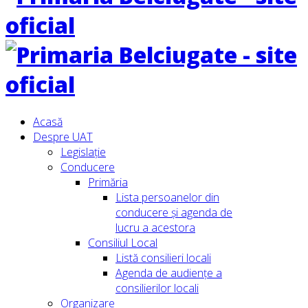
Acasă
Despre UAT
Legislație
Conducere
Primăria
Lista persoanelor din
conducere şi agenda de
lucru a acestora
Consiliul Local
Listă consilieri locali
Agenda de audiențe a
consilierilor locali
Organizare