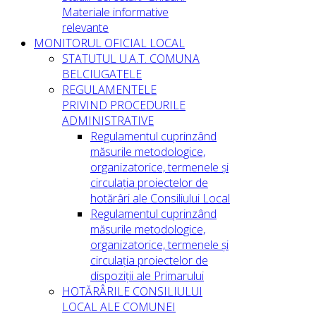
Materiale informative
relevante
MONITORUL OFICIAL LOCAL
STATUTUL U.A.T. COMUNA
BELCIUGATELE
REGULAMENTELE
PRIVIND PROCEDURILE
ADMINISTRATIVE
Regulamentul cuprinzând
măsurile metodologice,
organizatorice, termenele și
circulația proiectelor de
hotărâri ale Consiliului Local
Regulamentul cuprinzând
măsurile metodologice,
organizatorice, termenele și
circulația proiectelor de
dispoziții ale Primarului
HOTĂRÂRILE CONSILIULUI
LOCAL ALE COMUNEI