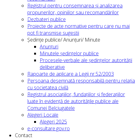
Registrul pentru consemnarea și analizarea
propunerilor, opiniilor sau recomandărilor
Dezbateri publice
Proiecte de acte normative pentru care nu mai
pot fi transmise sugestii
Ședințe publice/ Anunțuri/ Minute
Anunțuri
Minutele ședințelor publice
Procesele-verbale ale ședințelor autorității
deliberative
Rapoarte de aplicare a Legii nr.52/2003
Persoana desemnată responsabilă pentru relația
cu societatea civilă
Registrul asociațiilor, fundațiilor și federațiilor
luate în evidență de autoritățile publice ale
Comunei Belciugatele
Alegeri Locale
Alegeri 2025
e-consultare.gov.ro
Contact