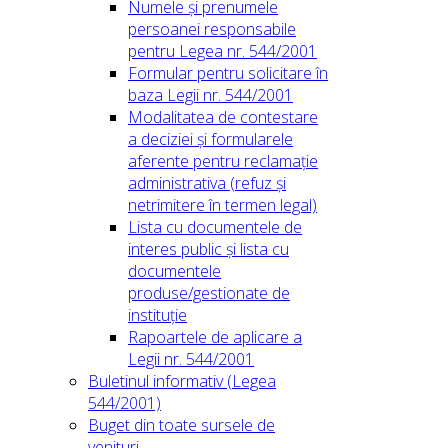
Numele și prenumele
persoanei responsabile
pentru Legea nr. 544/2001
Formular pentru solicitare în
baza Legii nr. 544/2001
Modalitatea de contestare
a deciziei și formularele
aferente pentru reclamație
administrativa (refuz și
netrimitere în termen legal)
Lista cu documentele de
interes public și lista cu
documentele
produse/gestionate de
instituție
Rapoartele de aplicare a
Legii nr. 544/2001
Buletinul informativ (Legea
544/2001)
Buget din toate sursele de
venituri