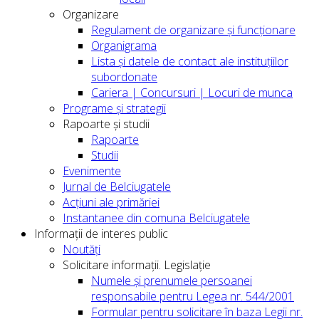
Organizare
Regulament de organizare și funcționare
Organigrama
Lista și datele de contact ale instituțiilor
subordonate
Cariera | Concursuri | Locuri de munca
Programe și strategii
Rapoarte și studii
Rapoarte
Studii
Evenimente
Jurnal de Belciugatele
Acțiuni ale primăriei
Instantanee din comuna Belciugatele
Informații de interes public
Noutăți
Solicitare informații. Legislație
Numele și prenumele persoanei
responsabile pentru Legea nr. 544/2001
Formular pentru solicitare în baza Legii nr.