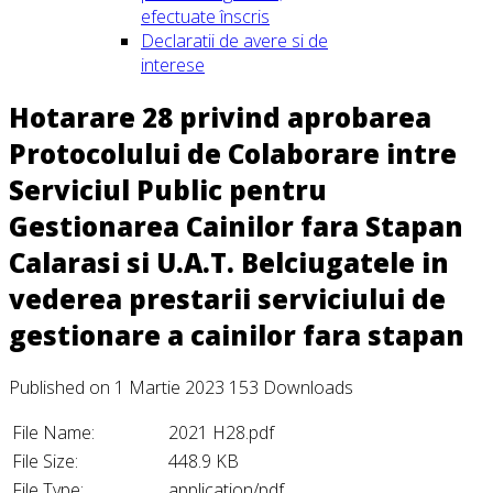
efectuate înscris
Declaratii de avere si de
interese
Hotarare 28 privind aprobarea
Protocolului de Colaborare intre
Serviciul Public pentru
Gestionarea Cainilor fara Stapan
Calarasi si U.A.T. Belciugatele in
vederea prestarii serviciului de
gestionare a cainilor fara stapan
Published on 1 Martie 2023
153 Downloads
File Name:
2021 H28.pdf
File Size:
448.9 KB
File Type:
application/pdf