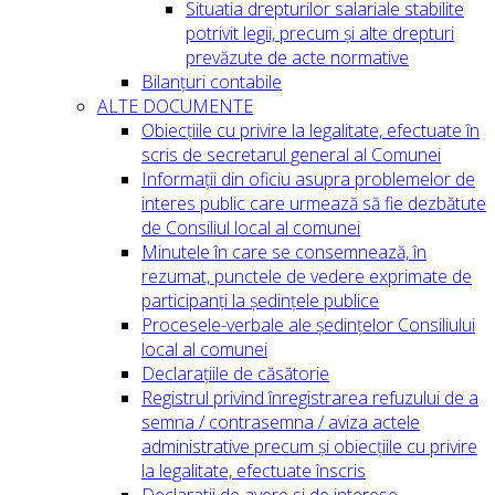
Situatia drepturilor salariale stabilite
potrivit legii, precum și alte drepturi
prevăzute de acte normative
Bilanțuri contabile
ALTE DOCUMENTE
Obiecțiile cu privire la legalitate, efectuate în
scris de secretarul general al Comunei
Informații din oficiu asupra problemelor de
interes public care urmează să fie dezbătute
de Consiliul local al comunei
Minutele în care se consemnează, în
rezumat, punctele de vedere exprimate de
participanți la ședințele publice
Procesele-verbale ale ședințelor Consiliului
local al comunei
Declarațiile de căsătorie
Registrul privind înregistrarea refuzului de a
semna / contrasemna / aviza actele
administrative precum și obiecțiile cu privire
la legalitate, efectuate înscris