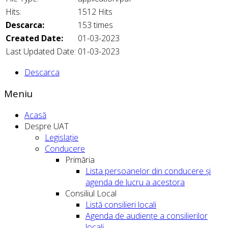
Hits:
1512 Hits
Descarca:
153 times
Created Date:
01-03-2023
Last Updated Date:
01-03-2023
Descarca
Meniu
Acasă
Despre UAT
Legislație
Conducere
Primăria
Lista persoanelor din conducere şi
agenda de lucru a acestora
Consiliul Local
Listă consilieri locali
Agenda de audiențe a consilierilor
locali