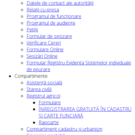
Datele de contact ale autorității
Relații cu presa
Programul de funcționare
Programul de audiențe
Petiții
Formular de sesizare
Verificare Cereri
Formulare Online
Sesizări Online
Formular Registru Evidenta Sistemelor individuale
de epurare
Compartimente
Asistență socială
Starea civilă
Registrul agricol
Formulare
ÎNREGISTRAREA GRATUITĂ ÎN CADASTRU
ȘI CARTE FUNCIARĂ
Rapoarte
Compartiment cadastru și urbanism