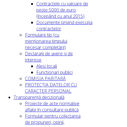
Contractele cu valoare de
peste 5000 de euro
(începând cu anul 2015)
Documente privind execuția
contractelor
Formulare tip (cu
menționarea timpului
necesar completării)
Declarații de avere și de
interese
Alesi locali
Functionari publici
COMISIA PARITARĂ
PROTECȚIA DATELOR CU
CARACTER PERSONAL
Transparență decizională
Proiecte de acte normative
aflate în consultare publică
Formular pentru colectarea
de propuneri, opinii,