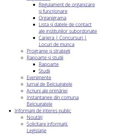
Regulament de organizare
și funcționare
Organigrama
Lista și datele de contact
ale instituțiilor subordonate
Cariera | Concursuri |
Locuri de munca
Programe și strategii
Rapoarte și studii
Rapoarte
Studii
Evenimente
Jurnal de Belciugatele
Acțiuni ale primăriei
Instantanee din comuna
Belciugatele
Informații de interes public
Noutăți
Solicitare informații.
Legislație