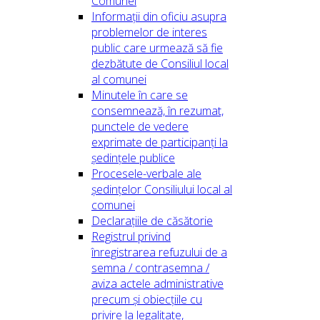
Comunei
Informații din oficiu asupra
problemelor de interes
public care urmează să fie
dezbătute de Consiliul local
al comunei
Minutele în care se
consemnează, în rezumat,
punctele de vedere
exprimate de participanți la
ședințele publice
Procesele-verbale ale
ședințelor Consiliului local al
comunei
Declarațiile de căsătorie
Registrul privind
înregistrarea refuzului de a
semna / contrasemna /
aviza actele administrative
precum și obiecțiile cu
privire la legalitate,