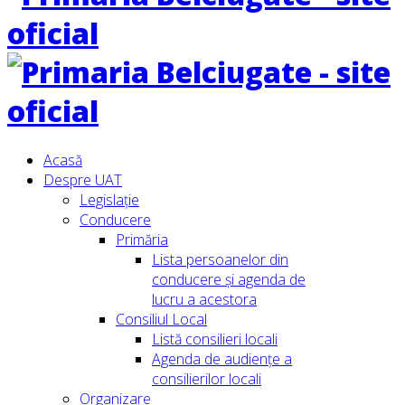
Acasă
Despre UAT
Legislație
Conducere
Primăria
Lista persoanelor din
conducere şi agenda de
lucru a acestora
Consiliul Local
Listă consilieri locali
Agenda de audiențe a
consilierilor locali
Organizare