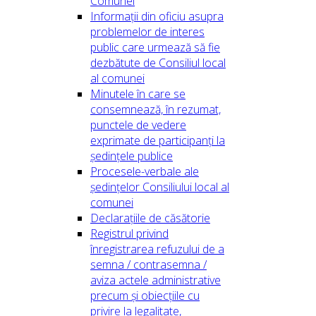
Comunei
Informații din oficiu asupra
problemelor de interes
public care urmează să fie
dezbătute de Consiliul local
al comunei
Minutele în care se
consemnează, în rezumat,
punctele de vedere
exprimate de participanți la
ședințele publice
Procesele-verbale ale
ședințelor Consiliului local al
comunei
Declarațiile de căsătorie
Registrul privind
înregistrarea refuzului de a
semna / contrasemna /
aviza actele administrative
precum și obiecțiile cu
privire la legalitate,