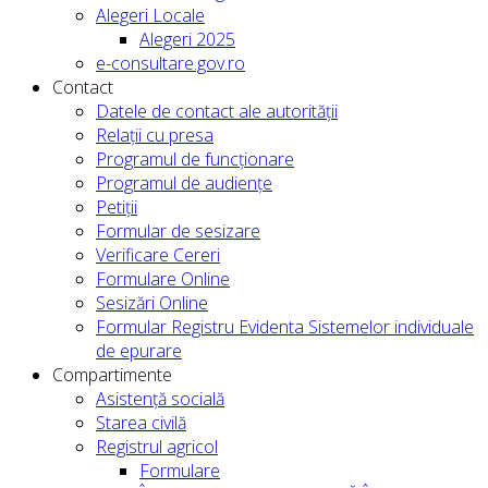
Alegeri Locale
Alegeri 2025
e-consultare.gov.ro
Contact
Datele de contact ale autorității
Relații cu presa
Programul de funcționare
Programul de audiențe
Petiții
Formular de sesizare
Verificare Cereri
Formulare Online
Sesizări Online
Formular Registru Evidenta Sistemelor individuale
de epurare
Compartimente
Asistență socială
Starea civilă
Registrul agricol
Formulare