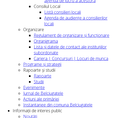
agenda de lucru a acestora
Consiliul Local
Listă consilieri locali
Agenda de audiențe a consilierilor
locali
Organizare
Regulament de organizare și funcționare
Organigrama
Lista și datele de contact ale instituțiilor
subordonate
Cariera | Concursuri | Locuri de munca
Programe și strategii
Rapoarte și studii
Rapoarte
Studii
Evenimente
Jurnal de Belciugatele
Acțiuni ale primăriei
Instantanee din comuna Belciugatele
Informații de interes public
Noutăți