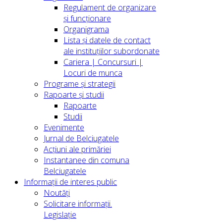
Regulament de organizare
și funcționare
Organigrama
Lista și datele de contact
ale instituțiilor subordonate
Cariera | Concursuri |
Locuri de munca
Programe și strategii
Rapoarte și studii
Rapoarte
Studii
Evenimente
Jurnal de Belciugatele
Acțiuni ale primăriei
Instantanee din comuna
Belciugatele
Informații de interes public
Noutăți
Solicitare informații.
Legislație