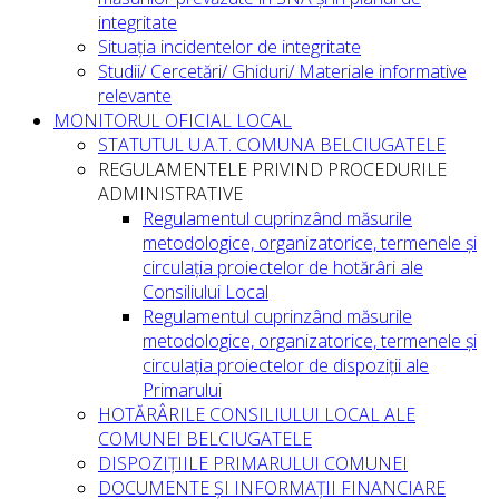
integritate
Situația incidentelor de integritate
Studii/ Cercetări/ Ghiduri/ Materiale informative
relevante
MONITORUL OFICIAL LOCAL
STATUTUL U.A.T. COMUNA BELCIUGATELE
REGULAMENTELE PRIVIND PROCEDURILE
ADMINISTRATIVE
Regulamentul cuprinzând măsurile
metodologice, organizatorice, termenele și
circulația proiectelor de hotărâri ale
Consiliului Local
Regulamentul cuprinzând măsurile
metodologice, organizatorice, termenele și
circulația proiectelor de dispoziții ale
Primarului
HOTĂRÂRILE CONSILIULUI LOCAL ALE
COMUNEI BELCIUGATELE
DISPOZIȚIILE PRIMARULUI COMUNEI
DOCUMENTE ȘI INFORMAȚII FINANCIARE