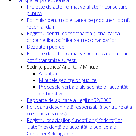
Transparență decizională
Proiecte de acte normative aflate în consultare
publică
Formular pentru colectarea de propuneri, opinii,
recomandări
Registrul pentru consemnarea și analizarea
propunerilor, opiniilor sau recomandărilor
Dezbateri publice
Proiecte de acte normative pentru care nu mai
pot fi transmise sugestii
Ședințe publice/ Anunțuri/ Minute
Anunțuri
Minutele ședințelor publice
Procesele-verbale ale ședințelor autorității
deliberative
Rapoarte de aplicare a Legii nr.52/2003
Persoana desemnată responsabilă pentru relația
cu societatea civilă
Registrul asociațiilor, fundațiilor și federațiilor
luate în evidență de autoritățile publice ale
Comunei Belciugatele