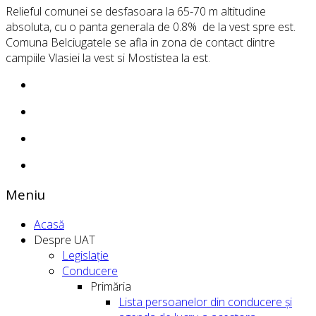
Relieful comunei se desfasoara la 65-70 m altitudine
absoluta, cu o panta generala de 0.8% de la vest spre est.
Comuna Belciugatele se afla in zona de contact dintre
campiile Vlasiei la vest si Mostistea la est.
Meniu
Acasă
Despre UAT
Legislație
Conducere
Primăria
Lista persoanelor din conducere şi