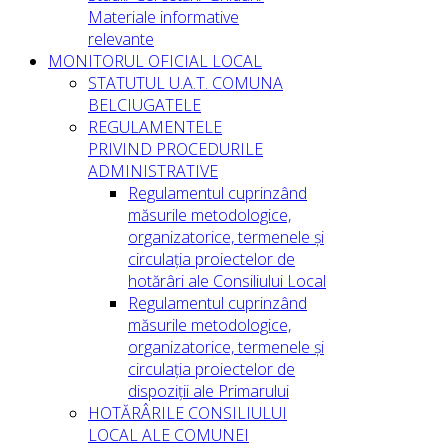
Materiale informative
relevante
MONITORUL OFICIAL LOCAL
STATUTUL U.A.T. COMUNA
BELCIUGATELE
REGULAMENTELE
PRIVIND PROCEDURILE
ADMINISTRATIVE
Regulamentul cuprinzând
măsurile metodologice,
organizatorice, termenele și
circulația proiectelor de
hotărâri ale Consiliului Local
Regulamentul cuprinzând
măsurile metodologice,
organizatorice, termenele și
circulația proiectelor de
dispoziții ale Primarului
HOTĂRÂRILE CONSILIULUI
LOCAL ALE COMUNEI