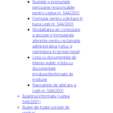
Numele și prenumele
persoanei responsabile
pentru Legea nr. 544/2001
Formular pentru solicitare în
baza Legii nr. 544/2001
Modalitatea de contestare
a deciziei și formularele
aferente pentru reclamație
administrativa (refuz și
netrimitere în termen legal)
Lista cu documentele de
interes public și lista cu
documentele
produse/gestionate de
instituție
Rapoartele de aplicare a
Legii nr. 544/2001
Buletinul informativ (Legea
544/2001)
Buget din toate sursele de
venituri