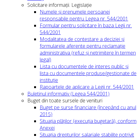
Solicitare informații. Legislație
Numele și prenumele persoanei
responsabile pentru Legea nr. 544/2001
Formular pentru solicitare în baza Legii nr.
544/2001
Modalitatea de contestare a deciziei și
formularele aferente pentru reclamație
administrativa (refuz și netrimitere în termen
legal)
Lista cu documentele de interes public și
lista cu documentele produse/gestionate de
instituție
Rapoartele de aplicare a Legii nr. 544/2001
Buletinul informativ (Legea 544/2001)
Buget din toate sursele de venituri
Buget pe surse financiare (începând cu anul
2015)
Situația plăților (execuția bugetară), conform
Anexei
Situația drepturilor salariale stabilite potrivit