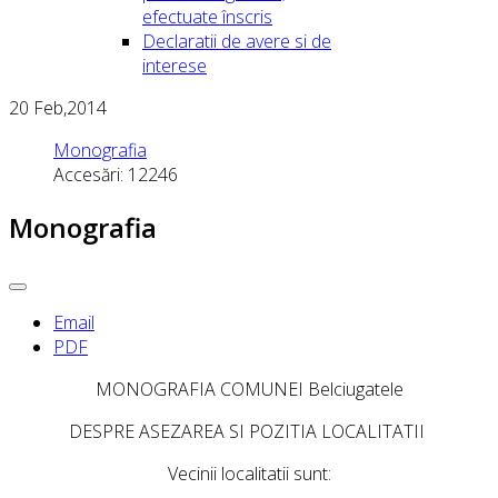
efectuate înscris
Declaratii de avere si de
interese
20
Feb,2014
Monografia
Accesări: 12246
Monografia
Email
PDF
MONOGRAFIA COMUNEI Belciugatele
DESPRE ASEZAREA SI POZITIA LOCALITATII
Vecinii localitatii sunt: