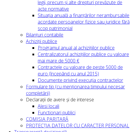
legii, precum și alte drepturi prevăzute de
acte normative
Situația anuală a finanțărilor nerambursabile
acordate persoanelor fizice sau juridice fără
scop patrimonial
Bilanțuri contabile
Achiziții publice
Programul anual al achizițiilor publice
Centralizatorul achizițiilor publice cu valoare
mai mare de 5000 €
Contractele cu valoare de peste 5000 de
euro (începând cu anul 2015)
Documente privind execuția contractelor
Formulare tip (cu menționarea timpului necesar
completării)
Declarații de avere și de interese
Alesi locali
Functionari publici
COMISIA PARITARĂ
PROTECȚIA DATELOR CU CARACTER PERSONAL