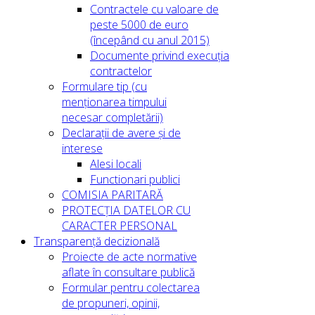
Contractele cu valoare de
peste 5000 de euro
(începând cu anul 2015)
Documente privind execuția
contractelor
Formulare tip (cu
menționarea timpului
necesar completării)
Declarații de avere și de
interese
Alesi locali
Functionari publici
COMISIA PARITARĂ
PROTECȚIA DATELOR CU
CARACTER PERSONAL
Transparență decizională
Proiecte de acte normative
aflate în consultare publică
Formular pentru colectarea
de propuneri, opinii,